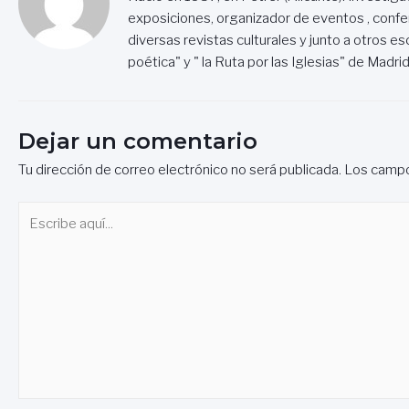
exposiciones, organizador de eventos , confe
diversas revistas culturales y junto a otros escr
poética" y " la Ruta por las Iglesias" de Madrid
Dejar un comentario
Tu dirección de correo electrónico no será publicada.
Los campo
Escribe
aquí...