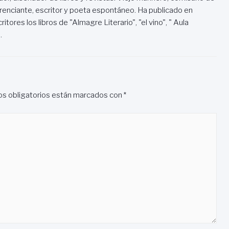
renciante, escritor y poeta espontáneo. Ha publicado en
itores los libros de "Almagre Literario", "el vino", " Aula
.
s obligatorios están marcados con
*