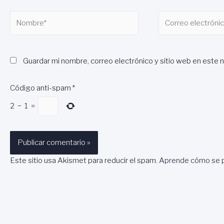
Nombre*
Correo
electrónico*
Guardar mi nombre, correo electrónico y sitio web en este 
Código anti-spam
*
2
−
1
=
Este sitio usa Akismet para reducir el spam.
Aprende cómo se p