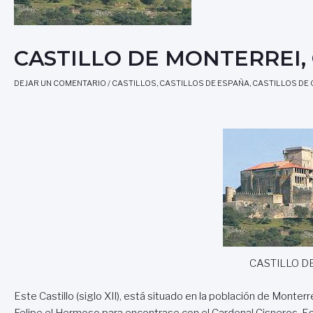
CASTILLO DE MONTERREI, O
DEJAR UN COMENTARIO
/
CASTILLOS
,
CASTILLOS DE ESPAÑA
,
CASTILLOS DE 
CASTILLO D
Este Castillo (siglo XII), está situado en la población de Monte
Felipe el Hermoso para encontrase con el Cardenal Cisneros. Est