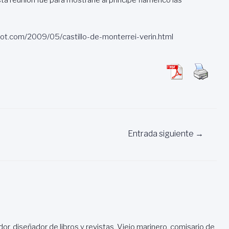
spot.com/2009/05/castillo-de-monterrei-verin.html
Entrada siguiente
→
dor, diseñador de libros y revistas. Viejo marinero, comisario de