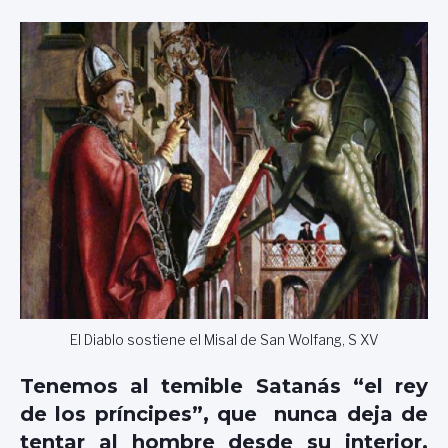
El Diablo sostiene el Misal de San Wolfang, S XV
Tenemos al temible Satanás “el rey
de los príncipes”, que nunca deja de
tentar al hombre desde su interior,