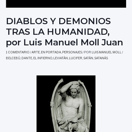
DIABLOS Y DEMONIOS
TRAS LA HUMANIDAD,
por Luis Manuel Moll Juan
1 COMENTARIO
/
ARTE
,
EN PORTADA
,
PERSONAJES
/ POR
LUIS MANUEL MOLL
/
BELCEBÚ
,
DANTE
,
EL INFIERNO
,
LEVIATÁN
,
LUCIFER
,
SATÁN
,
SATANÁS