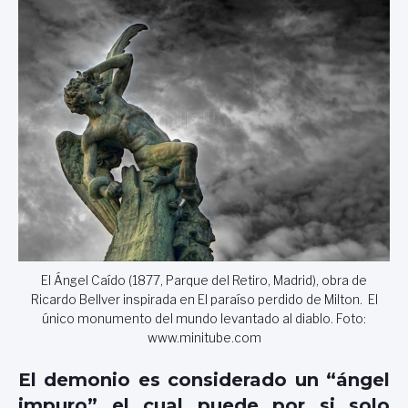
El Ángel Caído (1877, Parque del Retiro, Madrid), obra de
Ricardo Bellver inspirada en El paraíso perdido de Milton. El
único monumento del mundo levantado al diablo. Foto:
www.minitube.com
El demonio es considerado un “ángel
impuro” el cual puede por si solo