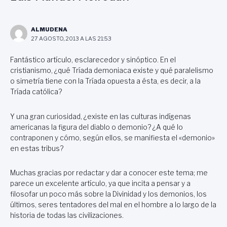
ALMUDENA
27 AGOSTO, 2013 A LAS 21:53
Fantástico artículo, esclarecedor y sinóptico. En el
cristianismo, ¿qué Tríada demoniaca existe y qué paralelismo
o simetría tiene con la Tríada opuesta a ésta, es decir, a la
Tríada católica?
Y una gran curiosidad, ¿existe en las culturas indígenas
americanas la figura del diablo o demonio? ¿A qué lo
contraponen y cómo, según ellos, se manifiesta el «demonio»
en estas tribus?
Muchas gracias por redactar y dar a conocer este tema; me
parece un excelente artículo, ya que incita a pensar y a
filosofar un poco más sobre la Divinidad y los demonios, los
últimos, seres tentadores del mal en el hombre a lo largo de la
historia de todas las civilizaciones.