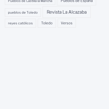
Pueblos de España
Pueblos de Castilla la Mancha
Revista La Alcazaba
pueblos de Toledo
Toledo
reyes católicos
Versos