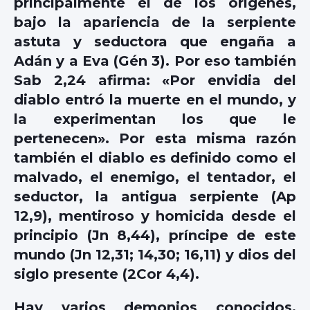
principalmente el de los orígenes,
bajo la apariencia de la serpiente
astuta y seductora que engaña a
Adán y a Eva (Gén 3). Por eso también
Sab 2,24 afirma: «Por envidia del
diablo entró la muerte en el mundo, y
la experimentan los que le
pertenecen». Por esta misma razón
también el diablo es definido como el
malvado, el enemigo, el tentador, el
seductor, la antigua serpiente (Ap
12,9), mentiroso y homicida desde el
principio (Jn 8,44), príncipe de este
mundo (Jn 12,31; 14,30; 16,11) y dios del
siglo presente (2Cor 4,4).
Hay varios demonios conocidos,