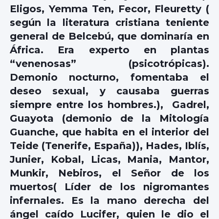
Eligos, Yemma Ten, Fecor, Fleuretty (
según la literatura cristiana teniente
general de Belcebú, que dominaría en
África. Era experto en plantas
“venenosas” (psicotrópicas).
Demonio nocturno, fomentaba el
deseo sexual, y causaba guerras
siempre entre los hombres.), Gadrel,
Guayota (demonio de la Mitología
Guanche, que habita en el interior del
Teide (Tenerife, España)), Hades, Iblís,
Junier, Kobal, Licas, Mania, Mantor,
Munkir, Nebiros, el Señor de los
muertos( Líder de los nigromantes
infernales. Es la mano derecha del
ángel caído Lucifer, quien le dio el