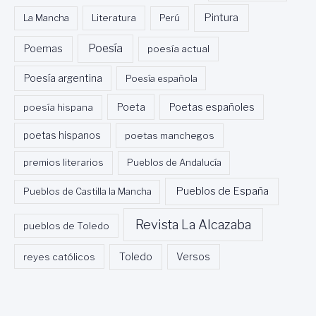
Pintura
La Mancha
Literatura
Perú
Poesía
Poemas
poesía actual
Poesía argentina
Poesía española
Poeta
poesía hispana
Poetas españoles
poetas hispanos
poetas manchegos
premios literarios
Pueblos de Andalucía
Pueblos de España
Pueblos de Castilla la Mancha
Revista La Alcazaba
pueblos de Toledo
Toledo
reyes católicos
Versos