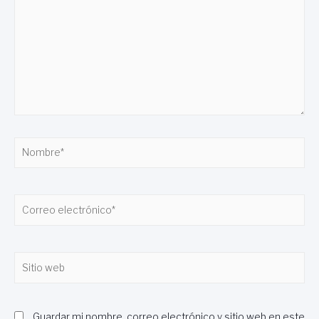
aquí...
Nombre*
Correo
electrónico*
Sitio
web
Guardar mi nombre, correo electrónico y sitio web en este