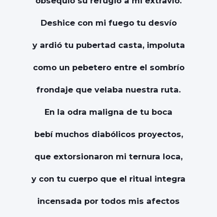
obsequió su refugio a mi extravío.
Deshice con mi fuego tu desvío
y ardió tu pubertad casta, impoluta
como un pebetero entre el sombrío
frondaje que velaba nuestra ruta.
En la odra maligna de tu boca
bebí muchos diabólicos proyectos,
que extorsionaron mi ternura loca,
y con tu cuerpo que el ritual integra
incensada por todos mis afectos