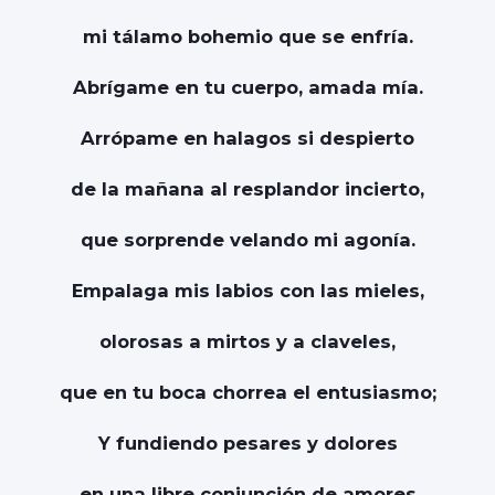
mi tálamo bohemio que se enfría.
Abrígame en tu cuerpo, amada mía.
Arrópame en halagos si despierto
de la mañana al resplandor incierto,
que sorprende velando mi agonía.
Empalaga mis labios con las mieles,
olorosas a mirtos y a claveles,
que en tu boca chorrea el entusiasmo;
Y fundiendo pesares y dolores
en una libre conjunción de amores