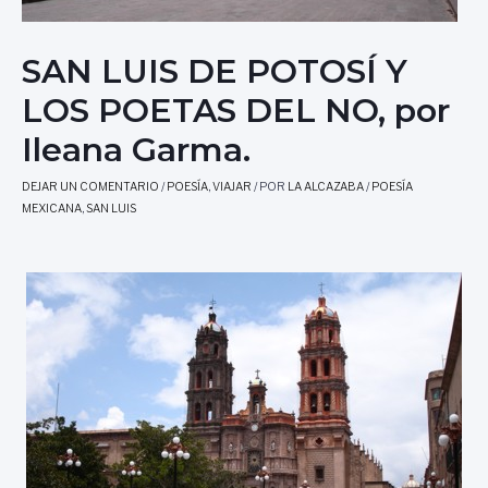
SAN LUIS DE POTOSÍ Y
LOS POETAS DEL NO, por
Ileana Garma.
DEJAR UN COMENTARIO
/
POESÍA
,
VIAJAR
/ POR
LA ALCAZABA
/
POESÍA
MEXICANA
,
SAN LUIS