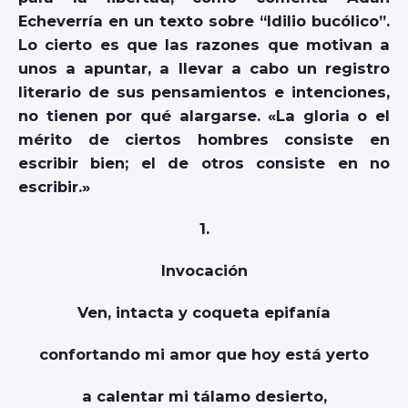
Echeverría en un texto sobre “Idilio bucólico”.
Lo cierto es que las razones que motivan a
unos a apuntar, a llevar a cabo un registro
literario de sus pensamientos e intenciones,
no tienen por qué alargarse. «La gloria o el
mérito de ciertos hombres consiste en
escribir bien; el de otros consiste en no
escribir.»
1.
Invocación
Ven, intacta y coqueta epifanía
confortando mi amor que hoy está yerto
a calentar mi tálamo desierto,