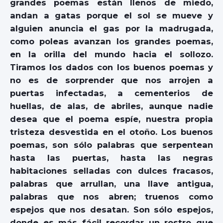
grandes poemas están llenos de miedo,
andan a gatas porque el sol se mueve y
alguien anuncia el gas por la madrugada,
como poleas avanzan los grandes poemas,
en la orilla del mundo hacia el sollozo.
Tiramos los dados con los buenos poemas y
no es de sorprender que nos arrojen a
puertas infectadas, a cementerios de
huellas, de alas, de abriles, aunque nadie
desea que el poema espíe, nuestra propia
tristeza desvestida en el otoño. Los buenos
poemas, son sólo palabras que serpentean
hasta las puertas, hasta las negras
habitaciones selladas con dulces fracasos,
palabras que arrullan, una llave antigua,
palabras que nos abren; truenos como
espejos que nos desatan. Son sólo espejos,
donde es más fácil recordar un rostro que