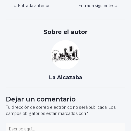
Navegación
←
Entrada anterior
Entrada siguiente
→
de
entradas
Sobre el autor
La Alcazaba
Dejar un comentario
Tu dirección de correo electrónico no será publicada.
Los
campos obligatorios están marcados con
*
Escribe