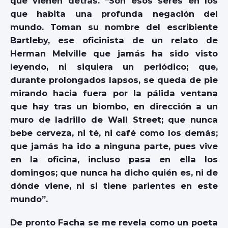
que vienen detrás. “Son esos seres en los
que habita una profunda negación del
mundo. Toman su nombre del escribiente
Bartleby, ese oficinista de un relato de
Herman Melville que jamás ha sido visto
leyendo, ni siquiera un periódico; que,
durante prolongados lapsos, se queda de pie
mirando hacia fuera por la pálida ventana
que hay tras un biombo, en dirección a un
muro de ladrillo de Wall Street; que nunca
bebe cerveza, ni té, ni café como los demás;
que jamás ha ido a ninguna parte, pues vive
en la oficina, incluso pasa en ella los
domingos; que nunca ha dicho quién es, ni de
dónde viene, ni si tiene parientes en este
mundo”.
De pronto Facha se me revela como un poeta