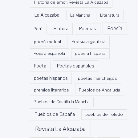
Historia de amor. Revista La Alcazaba
La Alcazaba
La Mancha
Literatura
Poesía
Pintura
Poemas
Perú
poesía actual
Poesía argentina
Poesía española
poesía hispana
Poeta
Poetas españoles
poetas hispanos
poetas manchegos
premios literarios
Pueblos de Andalucía
Pueblos de Castilla la Mancha
Pueblos de España
pueblos de Toledo
Revista La Alcazaba