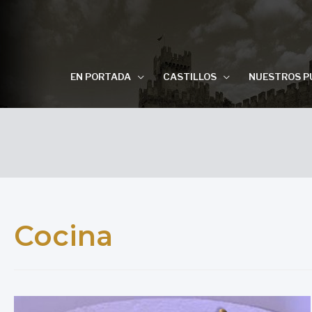
EN PORTADA
CASTILLOS
NUESTROS P
Cocina