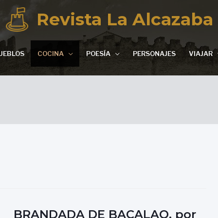
Revista La Alcazaba
UEBLOS
COCINA
POESÍA
PERSONAJES
VIAJAR
BRANDADA DE BACALAO, por