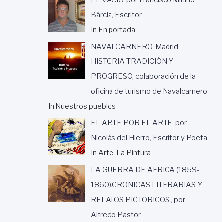
Bárcia, Escritor
In En portada
NAVALCARNERO, Madrid
HISTORIA TRADICIÓN Y
PROGRESO, colaboración de la
oficina de turismo de Navalcarnero
In Nuestros pueblos
EL ARTE POR EL ARTE, por
Nicolás del Hierro, Escritor y Poeta
In Arte, La Pintura
LA GUERRA DE AFRICA (1859-
1860).CRONICAS LITERARIAS Y
RELATOS PICTORICOS., por
Alfredo Pastor