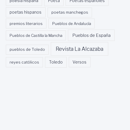
Poeta
poesía hispana
Poetas españoles
poetas hispanos
poetas manchegos
premios literarios
Pueblos de Andalucía
Pueblos de España
Pueblos de Castilla la Mancha
Revista La Alcazaba
pueblos de Toledo
Toledo
reyes católicos
Versos