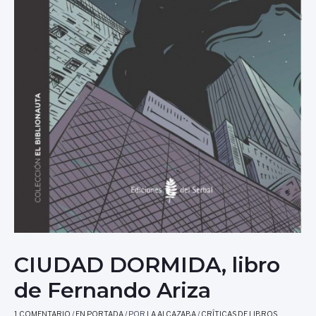
CIUDAD DORMIDA, libro
de Fernando Ariza
1 COMENTARIO
/
EN PORTADA
/ POR
LA ALCAZABA
/
CRÍTICAS DE LIBROS
,