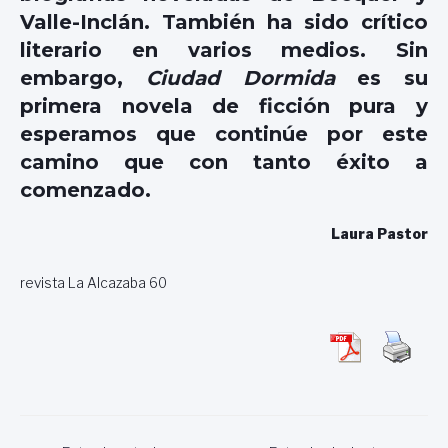
Valle-Inclán. También ha sido crítico
literario en varios medios. Sin
embargo,
Ciudad Dormida
es su
primera novela de ficción pura y
esperamos que continúe por este
camino que con tanto éxito a
comenzado.
Laura Pastor
revista La Alcazaba 60