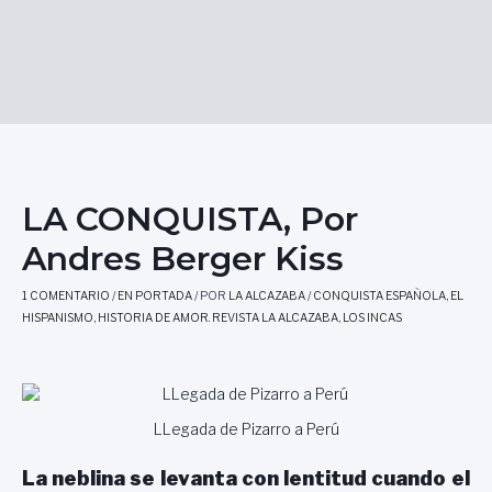
LA CONQUISTA, Por
Andres Berger Kiss
1 COMENTARIO
/
EN PORTADA
/ POR
LA ALCAZABA
/
CONQUISTA ESPAÑOLA
,
EL
HISPANISMO
,
HISTORIA DE AMOR. REVISTA LA ALCAZABA
,
LOS INCAS
LLegada de Pizarro a Perú
La neblina se levanta con lentitud
cuando
el