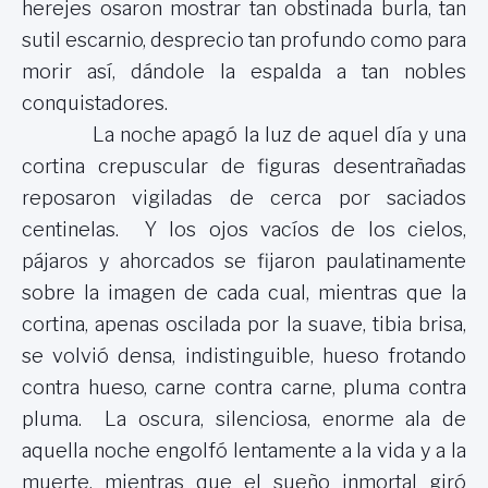
herejes osaron mostrar tan obstinada burla, tan
sutil escarnio, desprecio tan profundo como para
morir así, dándole la espalda a tan nobles
conquistadores.
La noche apagó la luz de aquel día y una
cortina crepuscular de figuras desentrañadas
reposaron vigiladas de cerca por saciados
centinelas. Y los ojos vacíos de los cielos,
pájaros y ahorcados se fijaron paulatinamente
sobre la imagen de cada cual, mientras que la
cortina, apenas oscilada por la suave, tibia brisa,
se volvió densa, indistinguible, hueso frotando
contra hueso, carne contra carne, pluma contra
pluma. La oscura, silenciosa, enorme ala de
aquella noche engolfó lentamente a la vida y a la
muerte, mientras que el sueño inmortal giró