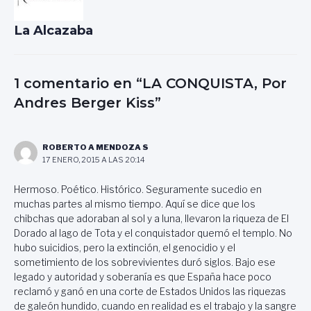
La Alcazaba
1 comentario en “LA CONQUISTA, Por
Andres Berger Kiss”
ROBERTO A MENDOZA S
17 ENERO, 2015 A LAS 20:14
Hermoso. Poético. Histórico. Seguramente sucedio en
muchas partes al mismo tiempo. Aquí se dice que los
chibchas que adoraban al sol y a luna, llevaron la riqueza de El
Dorado al lago de Tota y el conquistador quemó el templo. No
hubo suicidios, pero la extinción, el genocidio y el
sometimiento de los sobrevivientes duró siglos. Bajo ese
legado y autoridad y soberanía es que España hace poco
reclamó y ganó en una corte de Estados Unidos las riquezas
de galeón hundido, cuando en realidad es el trabajo y la sangre