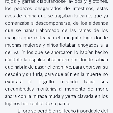
rojos y garras disputándose, ávidos y glotones,
los pedazos desgarrados de intestinos; estas
aves de rapiña que se tragaban la carne, que ya
comenzaba a descomponerse, de los aldeanos
que se habían ahorcado de las ramas de los
mangos que rodeaban el tranquilo lago donde
muchas mujeres y niños flotaban ahogados a la
deriva. Y los que se ahorcaron lo habían hecho
dándole la espalda al sendero por donde sabían
que habría de pasar el enemigo, para expresar su
desdén y su furia, para que aún en la muerte no
expirara el orgullo, mirando hacia sus
encumbradas montañas al momento de morir,
ahora con la mirada muda y yerta clavada en los
lejanos horizontes de su patria.
El oro se perdió en el lecho insondable del