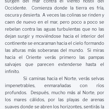
surgen del mar contra el viento hostil del
Occidente. Comienza donde la tierra es fría,
oscura y desierta. A veces las colinas se rinden y
caen de nuevo en el mar, pero poco a poco se
rebelan contra las aguas turbulentas que no las
dejan surgir y moviéndose hacia el interior del
continente se encaraman hacia el cielo formando
las alturas más soberanas del mundo. Si miras
hacia el Oriente verás primero las pampas
salvajes que parecen extenderse hasta el
infinito.
Si caminas hacia el Norte, verás selvas
impenetrables, enmarañadas con ríos
profundos. Después, mucho más al Norte, por
los mares cálidos, por las playas de arenas
suaves donde se abren los horizontes, sentirás la