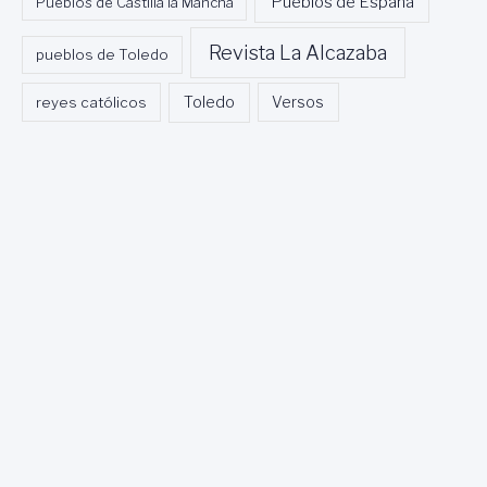
Pueblos de España
Pueblos de Castilla la Mancha
Revista La Alcazaba
pueblos de Toledo
Toledo
reyes católicos
Versos