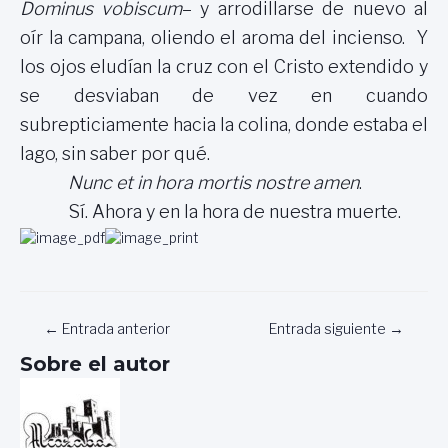
Dominus
vobiscum
– y arrodillarse de nuevo al
oír la campana, oliendo el aroma del incienso. Y
los ojos eludían la cruz con el Cristo extendido y
se desviaban de vez en cuando
subrepticiamente hacia la colina, donde estaba el
lago, sin saber por qué.
Nunc et in hora mortis nostre amen
.
Sí. Ahora y en la hora de nuestra muerte.
Navegación
←
Entrada anterior
Entrada siguiente
→
de
Sobre el autor
entradas