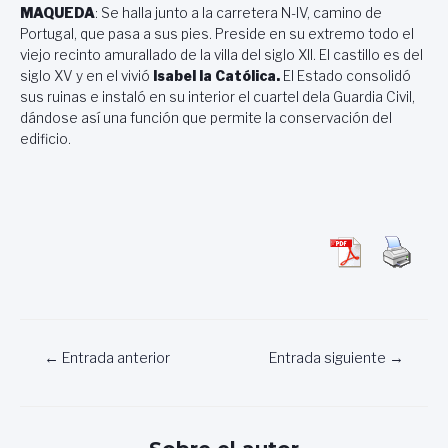
MAQUEDA
: Se halla junto a la carretera N-IV, camino de
Portugal, que pasa a sus pies. Preside en su extremo todo el
viejo recinto amurallado de la villa del siglo XII. El castillo es del
siglo XV y en el vivió
Isabel la Católica.
El Estado consolidó
sus ruinas e instaló en su interior el cuartel dela Guardia Civil,
dándose así una función que permite la conservación del
edificio.
Navegación
←
Entrada anterior
Entrada siguiente
→
de
entradas