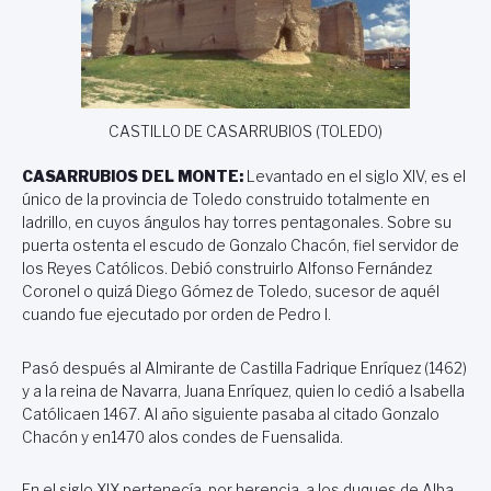
CASTILLO DE CASARRUBIOS (TOLEDO)
CASARRUBIOS DEL MONTE:
Levantado en el siglo XIV, es el
único de la provincia de Toledo construido totalmente en
ladrillo, en cuyos ángulos hay torres pentagonales. Sobre su
puerta ostenta el escudo de Gonzalo Chacón, fiel servidor de
los Reyes Católicos. Debió construirlo Alfonso Fernández
Coronel o quizá Diego Gómez de Toledo, sucesor de aquél
cuando fue ejecutado por orden de Pedro I.
Pasó después al Almirante de Castilla Fadrique Enríquez (1462)
y a la reina de Navarra, Juana Enríquez, quien lo cedió a Isabella
Católicaen 1467. Al año siguiente pasaba al citado Gonzalo
Chacón y en1470 alos condes de Fuensalida.
En el siglo XIX pertenecía, por herencia, a los duques de Alba,