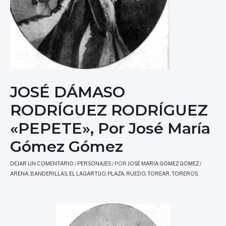
JOSÉ DÁMASO
RODRÍGUEZ RODRÍGUEZ
«PEPETE», Por José María
Gómez Gómez
DEJAR UN COMENTARIO
/
PERSONAJES
/ POR
JOSE MARIA GOMEZ GOMEZ
/
ARENA
,
BANDERILLAS
,
EL LAGARTIJO
,
PLAZA
,
RUEDO
,
TOREAR
,
TOREROS