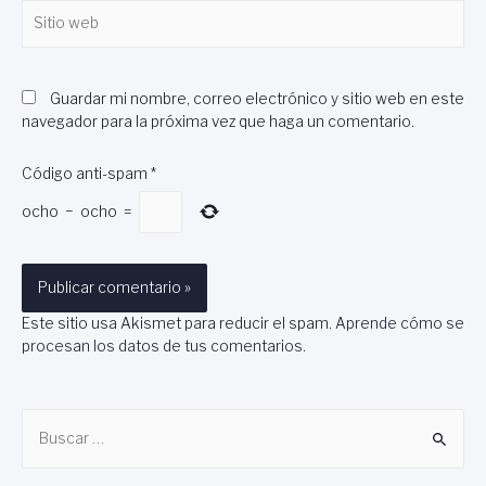
Sitio
web
Guardar mi nombre, correo electrónico y sitio web en este
navegador para la próxima vez que haga un comentario.
Código anti-spam
*
ocho
−
ocho
=
Este sitio usa Akismet para reducir el spam.
Aprende cómo se
procesan los datos de tus comentarios
.
B
u
s