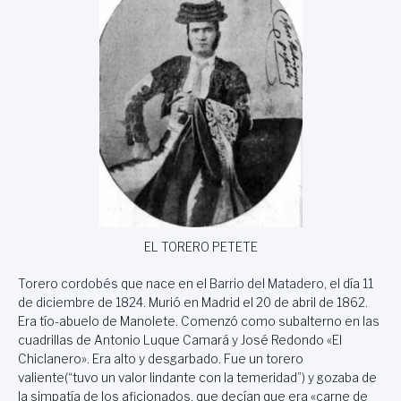
EL TORERO PETETE
Torero
cordobés
que nace en el
Barrio del Matadero
, el día
11
de diciembre
de
1824
. Murió en Madrid el 20 de abril de 1862.
Era tío-abuelo de Manolete. Comenzó como subalterno en las
cuadrillas de Antonio Luque Camará y José Redondo «El
Chiclanero». Era alto y desgarbado. Fue un torero
valiente(“tuvo un valor lindante con la temeridad”) y gozaba de
la simpatía de los aficionados, que decían que era «carne de