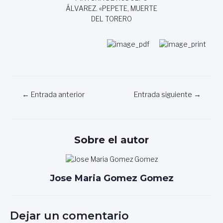
ÁLVAREZ. «PEPETE, MUERTE
DEL TORERO
Navegación
←
Entrada anterior
Entrada siguiente
→
de
entradas
Sobre el autor
Jose Maria Gomez Gomez
Dejar un comentario