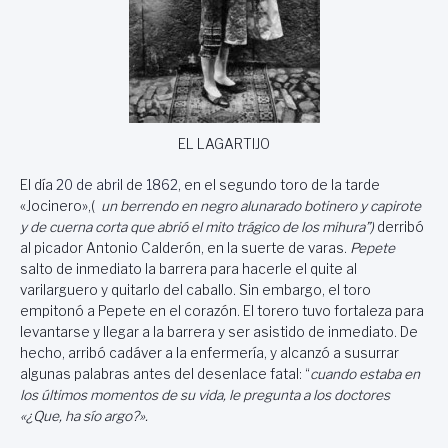
EL LAGARTIJO
El día
20 de abril
de
1862
, en el segundo toro de la tarde
«Jocinero»,(
un berrendo en negro alunarado botinero y capirote
y de cuerna corta que abrió el mito trágico de los mihura”)
derribó
al picador Antonio Calderón, en la suerte de varas.
Pepete
salto de inmediato la barrera para hacerle el quite al
varilarguero y quitarlo del caballo. Sin embargo, el toro
empitonó a Pepete en el corazón. El torero tuvo fortaleza para
levantarse y llegar a la barrera y ser asistido de inmediato. De
hecho, arribó cadáver a la enfermería, y alcanzó a susurrar
algunas palabras antes del desenlace fatal: “
cuando estaba en
los últimos momentos de su vida, le pregunta a los doctores
«¿Que, ha sío argo?».