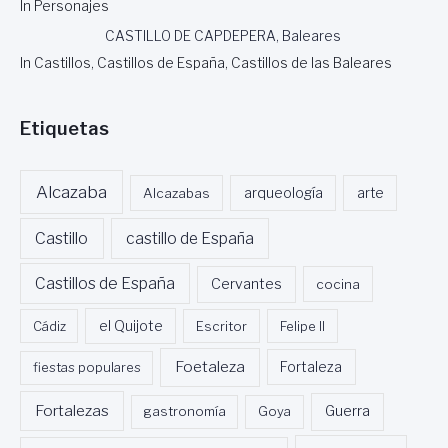
In Personajes
CASTILLO DE CAPDEPERA, Baleares
In Castillos, Castillos de España, Castillos de las Baleares
Etiquetas
Alcazaba
Alcazabas
arqueología
arte
Castillo
castillo de España
Castillos de España
Cervantes
cocina
Cádiz
el Quijote
Escritor
Felipe II
Foetaleza
fiestas populares
Fortaleza
Fortalezas
Guerra
gastronomía
Goya