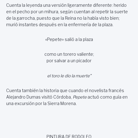
Cuenta la leyenda una versión ligeramente diferente: herido
en el pecho por un mihura, según cuentan al repetir la suerte
de la garrocha, puesto que la Reina no la había visto bien;
murió instantes después en la enfermería de la plaza.
«Pepete» salió a la plaza
como un torero valiente;
por salvar a un picador
el toro le dio la muerte
”
Cuenta también la historia que cuando el novelista francés
Alejandro Dumas visitó Córdoba,
Pepete
actuó como guía en
una excursión por la Sierra Morena.
PINTURA DE RODOLFO