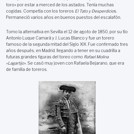
toro» por estar a merced de los astados. Tenía muchas
cogidas. Competía con los toreros
El Tato y Desperdicio
s.
Permaneció varios años en buenos puestos del escalafón.
Tomo la alternativa en Sevilla el 12 de agoto de 1850, por su tío
Antonio Luque Camará y J. Lucas Blanco y fue un torero
famoso de la segunda mitad del
Siglo XIX
. Fue confirmado tres
años después, en Madrid. llegando a tener en su cuadrilla a
futuras grandes figuras del toreo como
Rafael Molina
«Lagartijo»
. Se casó muy joven con Rafaela Bejarano, que era
de familia de toreros.