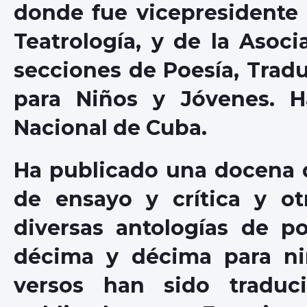
donde fue vicepresidente 
Teatrología, y de la Asoci
secciones de Poesía, Traduc
para Niños y Jóvenes. H
Nacional de Cuba.
Ha publicado una docena 
de ensayo y crítica y ot
diversas antologías de po
décima y décima para niñ
versos han sido traduc