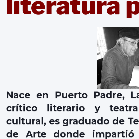
literatura 
Nace en Puerto Padre, La
crítico literario y teatr
cultural, es graduado de Te
de Arte donde impartió 