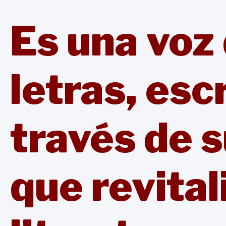
Es una voz 
letras, esc
través de 
que revital