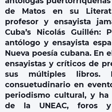
antólogas puertorriqueñas F
de Matos en su Literatu
profesor y ensayista jam
Cuba’s Nicolás Guillén: 
antólogo y ensayista esp
Nueva poesía cubana. En el
ensayistas y críticos de p
sus múltiples libros
consuetudinario en eventos
periodismo cultural, y ha
de la UNEAC, foros y