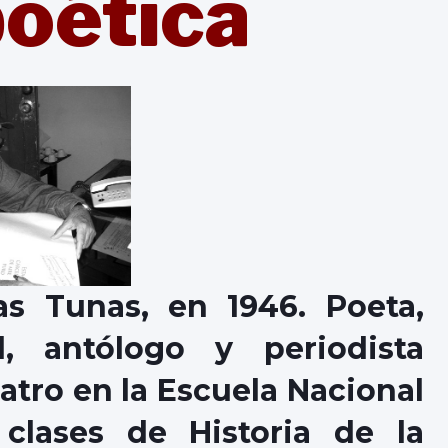
poética
s Tunas, en 1946. Poeta,
al, antólogo y periodista
atro en la Escuela Nacional
clases de Historia de la