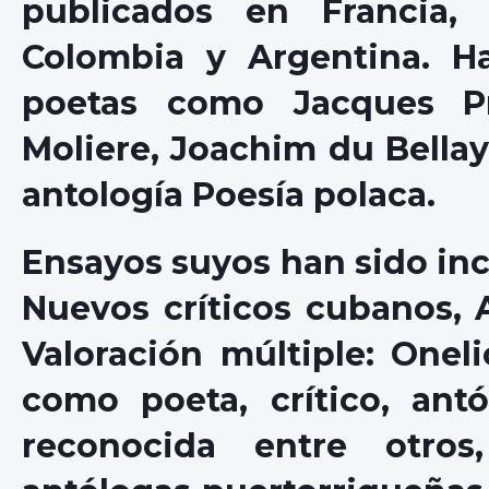
publicados en Francia, 
Colombia y Argentina. Ha
poetas como Jacques Pr
Moliere, Joachim du Bellay 
antología Poesía polaca.
Ensayos suyos han sido inc
Nuevos críticos cubanos, 
Valoración múltiple: Onel
como poeta, crítico, ant
reconocida entre otro