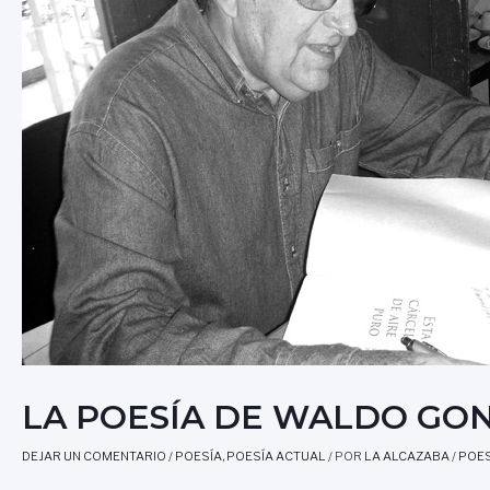
LA POESÍA DE WALDO GO
DEJAR UN COMENTARIO
/
POESÍA
,
POESÍA ACTUAL
/ POR
LA ALCAZABA
/
POES