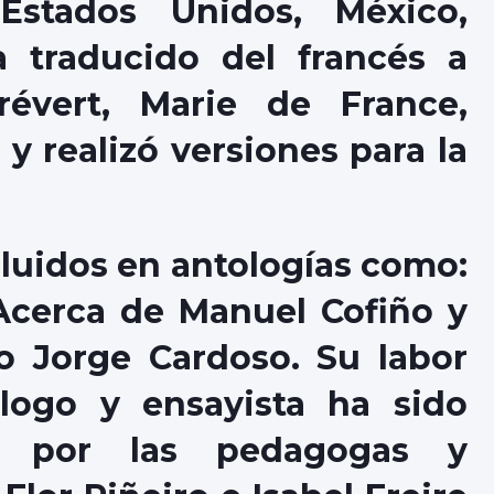
Estados Unidos, México,
 traducido del francés a
évert, Marie de France,
y realizó versiones para la
luidos en antologías como:
Acerca de Manuel Cofiño y
io Jorge Cardoso. Su labor
ólogo y ensayista ha sido
s, por las pedagogas y