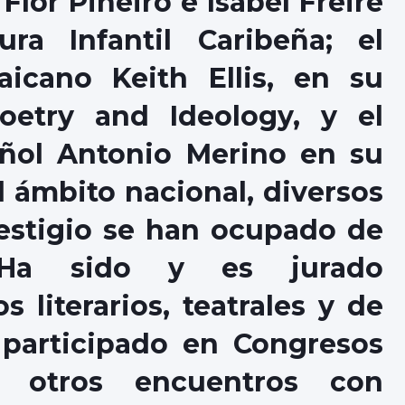
lor Piñeiro e Isabel Freire
ra Infantil Caribeña; el
aicano Keith Ellis, en su
Poetry and Ideology, y el
añol Antonio Merino en su
 ámbito nacional, diversos
restigio se han ocupado de
. Ha sido y es jurado
 literarios, teatrales y de
 participado en Congresos
 otros encuentros con