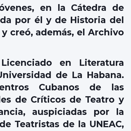
Jóvenes, en la Cátedra de
a por él y de Historia del
 y creó, además, el Archivo
icenciado en Literatura
Universidad de La Habana.
ntros Cubanos de las
es de Críticos de Teatro y
ancia, auspiciadas por la
de Teatristas de la UNEAC,