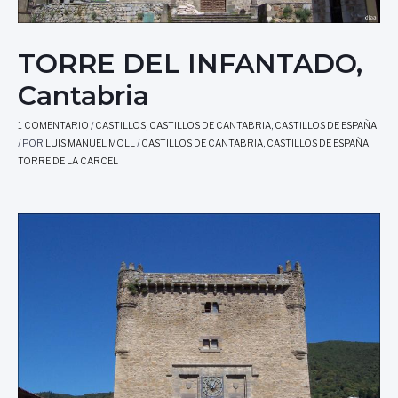
TORRE DEL INFANTADO,
Cantabria
1 COMENTARIO
/
CASTILLOS
,
CASTILLOS DE CANTABRIA
,
CASTILLOS DE ESPAÑA
/ POR
LUIS MANUEL MOLL
/
CASTILLOS DE CANTABRIA
,
CASTILLOS DE ESPAÑA
,
TORRE DE LA CARCEL