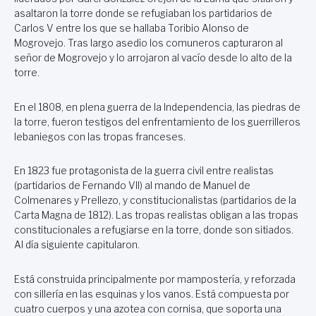
asaltaron la torre donde se refugiaban los partidarios de
Carlos V entre los que se hallaba Toribio Alonso de
Mogrovejo. Tras largo asedio los comuneros capturaron al
señor de Mogrovejo y lo arrojaron al vacío desde lo alto de la
torre.
En el 1808, en plena guerra de la Independencia, las piedras de
la torre, fueron testigos del enfrentamiento de los guerrilleros
lebaniegos con las tropas franceses.
En 1823 fue protagonista de la guerra civil entre realistas
(partidarios de Fernando VII) al mando de Manuel de
Colmenares y Prellezo, y constitucionalistas (partidarios de la
Carta Magna de 1812). Las tropas realistas obligan a las tropas
constitucionales a refugiarse en la torre, donde son sitiados.
Al día siguiente capitularon.
Está construida principalmente por mampostería, y reforzada
con sillería en las esquinas y los vanos. Está compuesta por
cuatro cuerpos y una azotea con cornisa, que soporta una