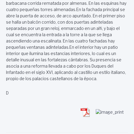
barbacana corrida rematada por almenas. En las esquinas hay
cuatro pequeñas torres almenadas.En la fachada principal se
abre la puerta de acceso, de arco apuntado. En el primer piso
se halla un balcón corrido, con dos puertas adinteladas
separadas por un gran reloj, enmarcado en un alfi, y bajo el
cual se encuentra la entrada a la torre a la que se llega
ascendiendo una escalinata. En las cuatro fachadas hay
pequeñas ventanas adinteladas.En el interior hay un patio
interior que ilumina las estancias interiores, lo cual es un
detalle inusual en las fortalezas cántabras. Su presencia se
asocia a una reforma llevada a cabo por los Duques del
Infantado en el siglo XVI, aplicando al castillo un estilo italiano,
propio de los palacios castellanos de la época.
D