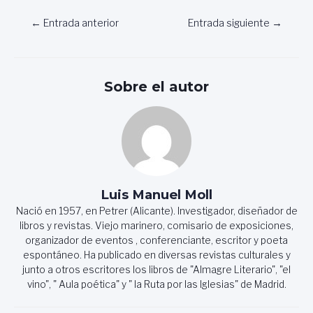
Navegación
←
Entrada anterior
Entrada siguiente
→
de
entradas
Sobre el autor
Luis Manuel Moll
Nació en 1957, en Petrer (Alicante). Investigador, diseñador de
libros y revistas. Viejo marinero, comisario de exposiciones,
organizador de eventos , conferenciante, escritor y poeta
espontáneo. Ha publicado en diversas revistas culturales y
junto a otros escritores los libros de "Almagre Literario", "el
vino", " Aula poética" y " la Ruta por las Iglesias" de Madrid.