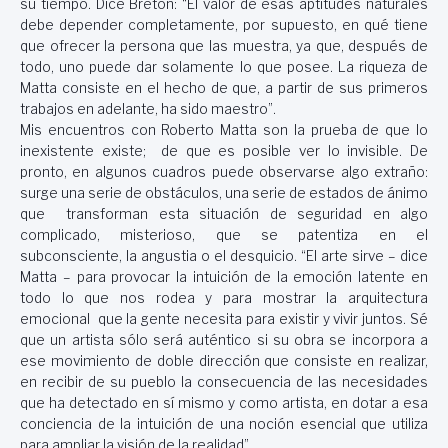
su tiempo. Dice Breton: “El valor de esas aptitudes naturales
debe depender completamente, por supuesto, en qué tiene
que ofrecer la persona que las muestra, ya que, después de
todo, uno puede dar solamente lo que posee. La riqueza de
Matta consiste en el hecho de que, a partir de sus primeros
trabajos en adelante, ha sido maestro”.
Mis encuentros con Roberto Matta son la prueba de que lo
inexistente existe; de que es posible ver lo invisible. De
pronto, en algunos cuadros puede observarse algo extraño:
surge una serie de obstáculos, una serie de estados de ánimo
que transforman esta situación de seguridad en algo
complicado, misterioso, que se patentiza en el
subconsciente, la angustia o el desquicio. “El arte sirve – dice
Matta – para provocar la intuición de la emoción latente en
todo lo que nos rodea y para mostrar la arquitectura
emocional que la gente necesita para existir y vivir juntos. Sé
que un artista sólo será auténtico si su obra se incorpora a
ese movimiento de doble dirección que consiste en realizar,
en recibir de su pueblo la consecuencia de las necesidades
que ha detectado en sí mismo y como artista, en dotar a esa
conciencia de la intuición de una noción esencial que utiliza
para ampliar la visión de la realidad”.