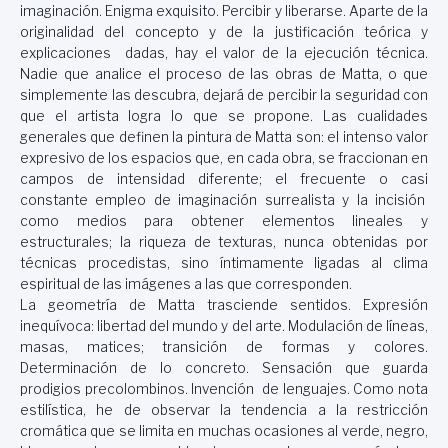
imaginación. Enigma exquisito. Percibir y liberarse. Aparte de la
originalidad del concepto y de la justificación teórica y
explicaciones dadas, hay el valor de la ejecución técnica.
Nadie que analice el proceso de las obras de Matta, o que
simplemente las descubra, dejará de percibir la seguridad con
que el artista logra lo que se propone. Las cualidades
generales que definen la pintura de Matta son: el intenso valor
expresivo de los espacios que, en cada obra, se fraccionan en
campos de intensidad diferente; el frecuente o casi
constante empleo de imaginación surrealista y la incisión
como medios para obtener elementos lineales y
estructurales; la riqueza de texturas, nunca obtenidas por
técnicas procedistas, sino íntimamente ligadas al clima
espiritual de las imágenes a las que corresponden.
La geometría de Matta trasciende sentidos. Expresión
inequívoca: libertad del mundo y del arte. Modulación de líneas,
masas, matices; transición de formas y colores.
Determinación de lo concreto. Sensación que guarda
prodigios precolombinos. Invención de lenguajes. Como nota
estilística, he de observar la tendencia a la restricción
cromática que se limita en muchas ocasiones al verde, negro,