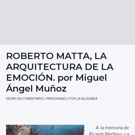
ROBERTO MATTA, LA
ARQUITECTURA DE LA
EMOCIÓN. por Miguel
Ángel Muñoz
DEJAR UN COMENTARIO
/
PERSONAJES
/ POR
LA ALCAZABA
A la memoria de
Ricardo Martínez, y a