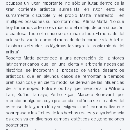
ocupaba un lugar importante, no sólo un lugar, dentro de la
gran corriente artística surrealista: en rigor, esto es
sumamente discutible y el propio Matta manifestó en
múltiples ocasiones su inconformidad. Afirma Matta: “Lo que
hoy llamamos arte no es más que el reflejo de una situación
espantosa. Todo el mundo se extraña de todo. El mercado del
arte se ha vuelto como el mercado de la carne. Es la Villette.
La obra es el sudor, las lágrimas, la sangre, la propia mierda del
artista”.
Roberto Matta pertenece a una generación de pintores
latinoamericanos que, en una cierta y arbitraria necesidad
histórica, se incorporan al proceso de varios desarrollos
artísticos, que en algunos casos se remontan a tiempos
prehispánicos y, en cierto modo, se derivan de las influencias
del arte europeo. Entre ellos hay que mencionar a Wifredo
Lam, Rufino Tamayo, Pedro Figari, Marcelo Bonevardi, por
mencionar algunos cuya presencia pictórica se dio antes del
ascenso de la guerra fría y su exigencia política normativa que
sobrepasara los límites de los hechos reales, y cuya influencia
es decisiva en diversos campos estéticos de generaciones
posteriores.