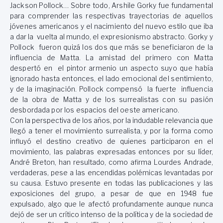
Jackson Pollock… Sobre todo, Arshile Gorky fue fundamental
para comprender las respectivas trayectorias de aquellos
jóvenes americanos y el nacimiento del nuevo estilo que iba
a dar la vuelta al mundo, el expresionismo abstracto. Gorky y
Pollock fueron quizá los dos que más se beneficiaron de la
influencia de Matta. La amistad del primero con Matta
despertó en el pintor armenio un aspecto suyo que había
ignorado hasta entonces, el lado emocional del sentimiento,
y de la imaginación. Pollock compensó la fuerte influencia
de la obra de Matta y de los surrealistas con su pasión
desbordada por los espacios del oeste americano.
Con la perspectiva de los años, por la indudable relevancia que
llegó a tener el movimiento surrealista, y por la forma como
influyó el destino creativo de quienes participaron en el
movimiento, las palabras expresadas entonces por su líder,
André Breton, han resultado, como afirma Lourdes Andrade,
verdaderas, pese a las encendidas polémicas levantadas por
su causa. Estuvo presente en todas las publicaciones y las
exposiciones del grupo, a pesar de que en 1948 fue
expulsado, algo que le afectó profundamente aunque nunca
dejó de ser un crítico intenso de la política y de la sociedad de