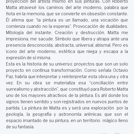
proyección del artista mismo en sus pinturas. Con Roberto
Matta atravesé los caminos del arte moderno, palabra que
flota en la memoria, que se convierte en obsesión constante.
Él afirma que “la pintura es un llamado, una vocación que
comienza cuando no la esperas”. Provocación de dualidades.
Mitología del instante. Creación y destrucción. Matta me
impresiona, me sacude. Símbolo que libera y atrapa ante una
presencia desconocida, abstracta, universal, abismal. Pero es
icono del arte moderno, estética que niega y escapa a la
expresión de sí misma.
Esta es la historia de su universo: proyectos que son un solo
proyecto en continua transformación. Como señala Octavio
Paz, habría que interpretar y reinterpretar esta obra una y otra
vez. En su obra se materializa esa “conciliación entre
surrealismo y abstracción”, que constituyó para Roberto Matta
uno de los mayores atractivos de la pintura. Es ahí donde los
signos tienen sentido y son registrados en nuevos puntos de
partida. La pintura de Matta es y será una exploración por la
geología, la geografía y astronomía anímicas que son el
espacio imantado de su pintura, en un territorio mágico lleno
de su fantasía.