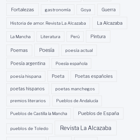
Fortalezas
Guerra
gastronomía
Goya
La Alcazaba
Historia de amor. Revista La Alcazaba
Pintura
La Mancha
Literatura
Perú
Poesía
Poemas
poesía actual
Poesía argentina
Poesía española
Poeta
poesía hispana
Poetas españoles
poetas hispanos
poetas manchegos
premios literarios
Pueblos de Andalucía
Pueblos de España
Pueblos de Castilla la Mancha
Revista La Alcazaba
pueblos de Toledo