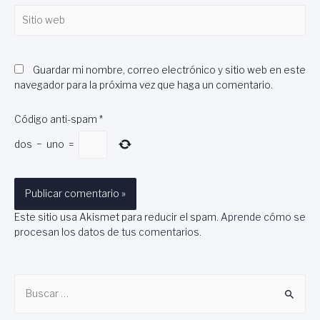
Sitio
web
Guardar mi nombre, correo electrónico y sitio web en este
navegador para la próxima vez que haga un comentario.
Código anti-spam
*
dos
−
uno
=
Este sitio usa Akismet para reducir el spam.
Aprende cómo se
procesan los datos de tus comentarios
.
B
u