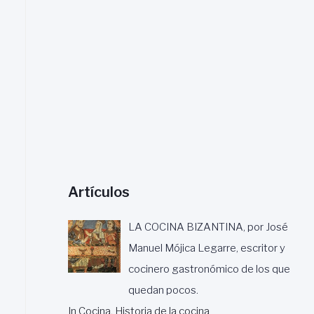
a
r
:
Artículos
LA COCINA BIZANTINA, por José
Manuel Mójica Legarre, escritor y
cocinero gastronómico de los que
quedan pocos.
In Cocina, Historia de la cocina