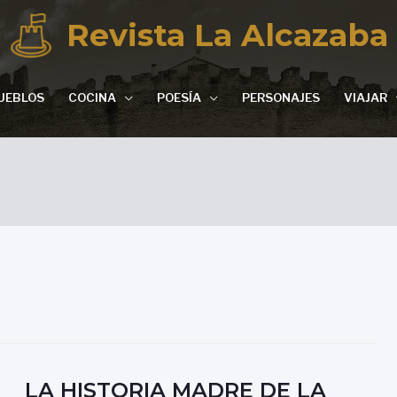
Revista La Alcazaba
UEBLOS
COCINA
POESÍA
PERSONAJES
VIAJAR
LA HISTORIA MADRE DE LA