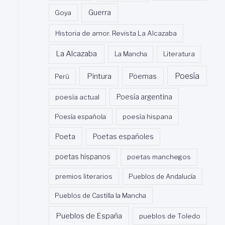
Guerra
Goya
Historia de amor. Revista La Alcazaba
La Alcazaba
La Mancha
Literatura
Poesía
Pintura
Poemas
Perú
poesía actual
Poesía argentina
Poesía española
poesía hispana
Poeta
Poetas españoles
poetas hispanos
poetas manchegos
premios literarios
Pueblos de Andalucía
Pueblos de Castilla la Mancha
Pueblos de España
pueblos de Toledo