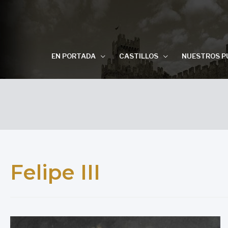
EN PORTADA
CASTILLOS
NUESTROS P
Felipe III