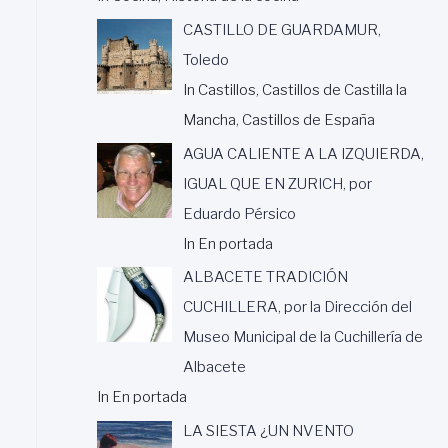
CASTILLO DE GUARDAMUR,
Toledo
In Castillos, Castillos de Castilla la
Mancha, Castillos de España
AGUA CALIENTE A LA IZQUIERDA,
IGUAL QUE EN ZURICH, por
Eduardo Pérsico
In En portada
ALBACETE TRADICIÓN
CUCHILLERA, por la Dirección del
Museo Municipal de la Cuchillería de
Albacete
In En portada
LA SIESTA ¿UN NVENTO