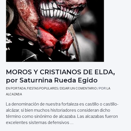
MOROS Y CRISTIANOS DE ELDA,
por Saturnina Rueda Egido
EN PORTADA
,
FIESTAS POPULARES
/
DEJAR UN COMENTARIO
/ POR
LA
ALCAZABA
La denominación de nuestra fortaleza es castillo o castillo-
alcázar, si bien muchos historiadores consideran dicho
término como sinónimo de alcazaba. Las alcazabas fueron
excelentes sistemas defensivos …