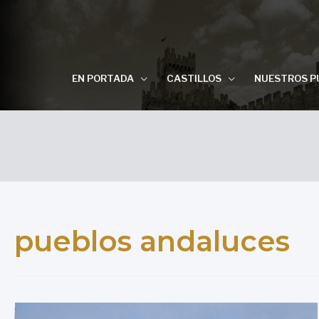
EN PORTADA
CASTILLOS
NUESTROS P
pueblos andaluces