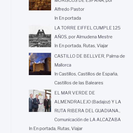
MORISCOS DE ESPAÑA, por
Alfredo Pastor
In En portada
LA TORRE EIFFEL CUMPLE 125
AÑOS, por Almudena Mestre
In En portada, Rutas, Viajar
CASTILLO DE BELLVER, Palma de
Mallorca
In Castillos, Castillos de España,
Castillos de las Baleares
EL MAR VERDE DE
ALMENDRALEJO (Badajoz) Y LA
RUTA RIBERA DEL GUADIANA.,
Comunicación de LA ALCAZABA
In En portada, Rutas, Viajar