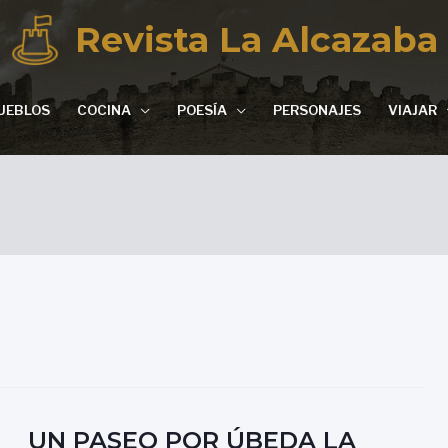
Revista La Alcazaba
UEBLOS
COCINA
POESÍA
PERSONAJES
VIAJAR
UN PASEO POR ÚBEDA LA