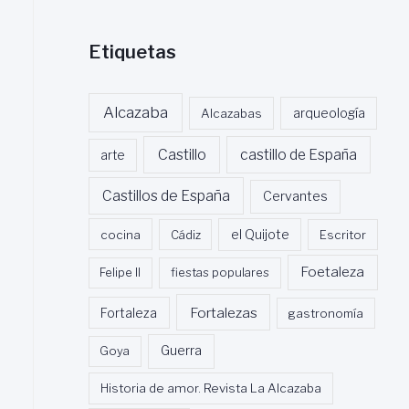
Etiquetas
Alcazaba
Alcazabas
arqueología
Castillo
castillo de España
arte
Castillos de España
Cervantes
cocina
Cádiz
el Quijote
Escritor
Foetaleza
Felipe II
fiestas populares
Fortalezas
Fortaleza
gastronomía
Guerra
Goya
Historia de amor. Revista La Alcazaba