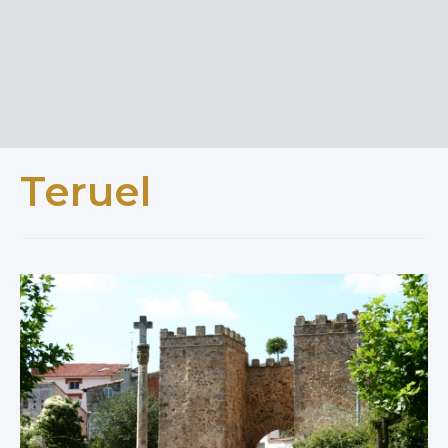
Teruel