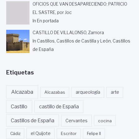
OFICIOS QUE VAN DESAPARECIENDO: PATRICIO
EL SASTRE, por Joc
In En portada
CASTILLO DE VILLALONSO, Zamora
In Castillos, Castillos de Castilla y León, Castillos
de España
Etiquetas
Alcazaba
Alcazabas
arqueología
arte
Castillo
castillo de España
Castillos de España
Cervantes
cocina
Cádiz
el Quijote
Escritor
Felipe II