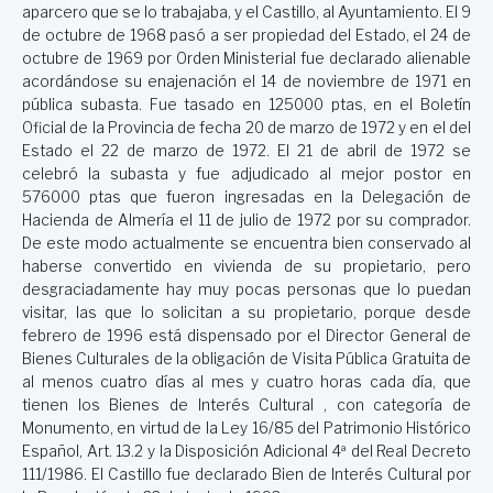
aparcero que se lo trabajaba, y el Castillo, al Ayuntamiento. El 9
de octubre de 1968 pasó a ser propiedad del Estado, el 24 de
octubre de 1969 por Orden Ministerial fue declarado alienable
acordándose su enajenación el 14 de noviembre de 1971 en
pública subasta. Fue tasado en 125000 ptas, en el Boletín
Oficial de la Provincia de fecha 20 de marzo de 1972 y en el del
Estado el 22 de marzo de 1972. El 21 de abril de 1972 se
celebró la subasta y fue adjudicado al mejor postor en
576000 ptas que fueron ingresadas en la Delegación de
Hacienda de Almería el 11 de julio de 1972 por su comprador.
De este modo actualmente se encuentra bien conservado al
haberse convertido en vivienda de su propietario, pero
desgraciadamente hay muy pocas personas que lo puedan
visitar, las que lo solicitan a su propietario, porque desde
febrero de 1996 está dispensado por el Director General de
Bienes Culturales de la obligación de Visita Pública Gratuita de
al menos cuatro días al mes y cuatro horas cada día, que
tienen los Bienes de Interés Cultural , con categoría de
Monumento, en virtud de la Ley 16/85 del Patrimonio Histórico
Español, Art. 13.2 y la Disposición Adicional 4ª del Real Decreto
111/1986. El Castillo fue declarado Bien de Interés Cultural por