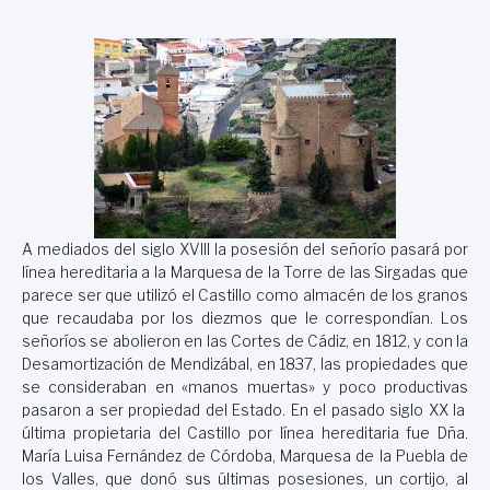
A mediados del siglo XVIII la posesión del señorío pasará por
línea hereditaria a la Marquesa de la Torre de las Sirgadas que
parece ser que utilizó el Castillo como almacén de los granos
que recaudaba por los diezmos que le correspondían. Los
señoríos se abolieron en las Cortes de Cádiz, en 1812, y con la
Desamortización de Mendizábal, en 1837, las propiedades que
se consideraban en «manos muertas» y poco productivas
pasaron a ser propiedad del Estado. En el pasado siglo XX la
última propietaria del Castillo por línea hereditaria fue Dña.
María Luisa Fernández de Córdoba, Marquesa de la Puebla de
los Valles, que donó sus últimas posesiones, un cortijo, al