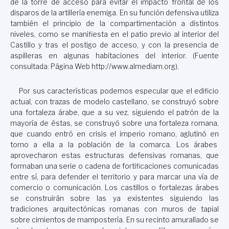
de la torre de acceso para evitar el impacto frontal de los
disparos de la artillería enemiga. En su función defensiva utiliza
también el principio de la compartimentación a distintos
niveles, como se manifiesta en el patio previo al interior del
Castillo y tras el postigo de acceso, y con la presencia de
aspilleras en algunas habitaciones del interior. (Fuente
consultada: Página Web http://www.almediam.org).
Por sus características podemos especular que el edificio
actual, con trazas de modelo castellano, se construyó sobre
una fortaleza árabe, que a su vez, siguiendo el patrón de la
mayoría de éstas, se construyó sobre una fortaleza romana,
que cuando entró en crisis el imperio romano, aglutinó en
torno a ella a la población de la comarca. Los árabes
aprovecharon estas estructuras defensivas romanas, que
formaban una serie o cadena de fortificaciones comunicadas
entre sí, para defender el territorio y para marcar una vía de
comercio o comunicación. Los castillos o fortalezas árabes
se construirán sobre las ya existentes siguiendo las
tradiciones arquitectónicas romanas con muros de tapial
sobre cimientos de mampostería. En su recinto amurallado se