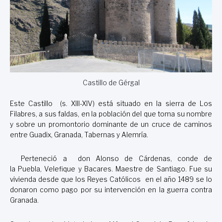
Castillo de Gérgal
Este Castillo (s. XIII-XIV) está situado en la sierra de Los
Filabres, a sus faldas, en la población del que toma su nombre
y sobre un promontorio dominante de un cruce de caminos
entre Guadix, Granada, Tabernas y Alemría.
Perteneció a don
Alonso de Cárdenas
, conde de
la
Puebla
,
Velefique
y
Bacares
. Maestre de Santiago. Fue su
vivienda desde que los
Reyes Católicos
en el año 1489 se lo
donaron como pago por su intervención en la guerra contra
Granada.