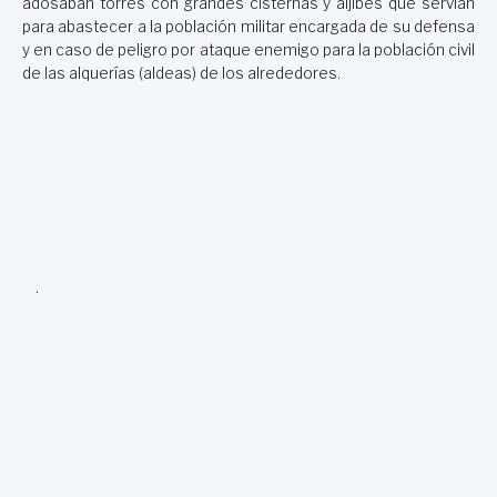
adosaban torres con grandes cisternas y aljibes que servían
para abastecer a la población militar encargada de su defensa
y en caso de peligro por ataque enemigo para la población civil
de las alquerías (aldeas) de los alrededores.
.