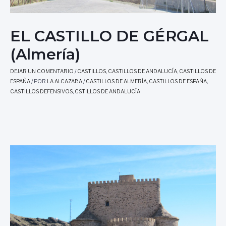
EL CASTILLO DE GÉRGAL
(Almería)
DEJAR UN COMENTARIO
/
CASTILLOS
,
CASTILLOS DE ANDALUCÍA
,
CASTILLOS DE
ESPAÑA
/ POR
LA ALCAZABA
/
CASTILLOS DE ALMERÍA
,
CASTILLOS DE ESPAÑA
,
CASTILLOS DEFENSIVOS
,
CSTILLOS DE ANDALUCÍA