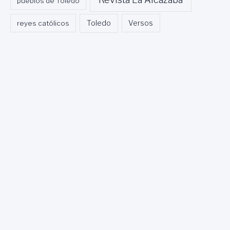
pueblos de Toledo
Toledo
reyes católicos
Versos