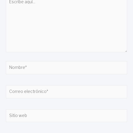
aquí...
Nombre*
Correo
electrónico*
Sitio
web