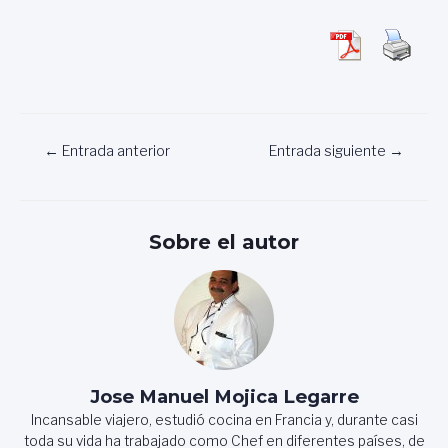
Navegación
←
Entrada anterior
Entrada siguiente
→
de
entradas
Sobre el autor
Jose Manuel Mojica Legarre
Incansable viajero, estudió cocina en Francia y, durante casi
toda su vida ha trabajado como Chef en diferentes países, de