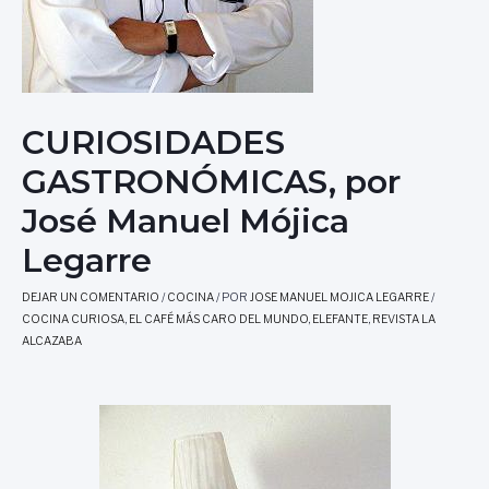
CURIOSIDADES
GASTRONÓMICAS, por
José Manuel Mójica
Legarre
DEJAR UN COMENTARIO
/
COCINA
/ POR
JOSE MANUEL MOJICA LEGARRE
/
COCINA CURIOSA
,
EL CAFÉ MÁS CARO DEL MUNDO
,
ELEFANTE
,
REVISTA LA
ALCAZABA