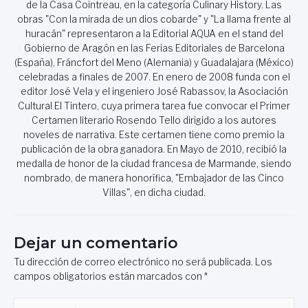
de la Casa Cointreau, en la categoría Culinary History. Las
obras "Con la mirada de un dios cobarde" y "La llama frente al
huracán" representaron a la Editorial AQUA en el stand del
Gobierno de Aragón en las Ferias Editoriales de Barcelona
(España), Fráncfort del Meno (Alemania) y Guadalajara (México)
celebradas a finales de 2007. En enero de 2008 funda con el
editor José Vela y el ingeniero José Rabassov, la Asociación
Cultural El Tintero, cuya primera tarea fue convocar el Primer
Certamen literario Rosendo Tello dirigido a los autores
noveles de narrativa. Este certamen tiene como premio la
publicación de la obra ganadora. En Mayo de 2010, recibió la
medalla de honor de la ciudad francesa de Marmande, siendo
nombrado, de manera honorífica, "Embajador de las Cinco
Villas", en dicha ciudad.
Dejar un comentario
Tu dirección de correo electrónico no será publicada.
Los
campos obligatorios están marcados con
*
Escribe