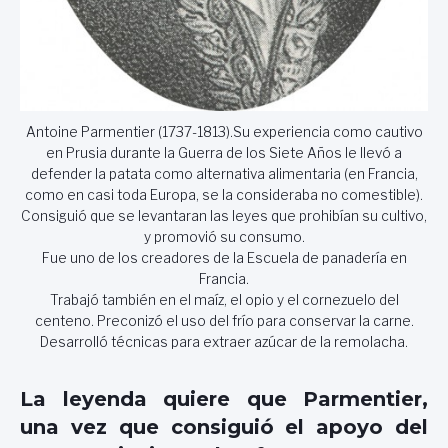
Antoine Parmentier (1737-1813).Su experiencia como cautivo
en Prusia durante la Guerra de los Siete Años le llevó a
defender la patata como alternativa alimentaria (en Francia,
como en casi toda Europa, se la consideraba no comestible).
Consiguió que se levantaran las leyes que prohibían su cultivo,
y promovió su consumo.
Fue uno de los creadores de la Escuela de panadería en
Francia.
Trabajó también en el maíz, el opio y el cornezuelo del
centeno. Preconizó el uso del frío para conservar la carne.
Desarrolló técnicas para extraer azúcar de la remolacha.
La leyenda quiere que Parmentier,
una vez que consiguió el apoyo del