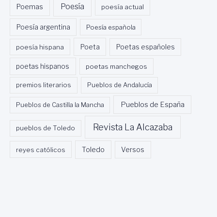
Poesía
Poemas
poesía actual
Poesía argentina
Poesía española
Poeta
poesía hispana
Poetas españoles
poetas hispanos
poetas manchegos
premios literarios
Pueblos de Andalucía
Pueblos de España
Pueblos de Castilla la Mancha
Revista La Alcazaba
pueblos de Toledo
Toledo
reyes católicos
Versos