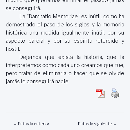
mucho que queramos eliminar el pasado, jamás
se conseguirá.
La “Damnatio Memoriae” es inútil, como ha
demostrado el paso de los siglos, y la memoria
histórica una medida igualmente inútil, por su
aspecto parcial y por su espíritu retorcido y
hostil.
Dejemos que exista la historia, que la
interpretemos como cada uno creamos que fue,
pero tratar de eliminarla o hacer que se olvide
jamás lo conseguirá nadie.
Navegación
←
Entrada anterior
Entrada siguiente
→