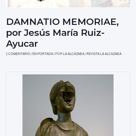
DAMNATIO MEMORIAE,
por Jesús María Ruiz-
Ayucar
1 COMENTARIO
/
EN PORTADA
/ POR
LA ALCAZABA
/
REVISTA LA ALCAZABA