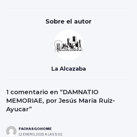
de
entradas
Sobre el autor
La Alcazaba
1 comentario en “DAMNATIO
MEMORIAE, por Jesús María Ruiz-
Ayucar”
FACHASGOHOME
12 ENERO, 2015 A LAS 5:02