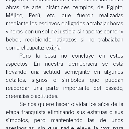
obras de arte, pirámides, templos, de Egipto,
Méjico, Perú, etc. que fueron realizadas
mediante los esclavos obligados a trabajar horas
y horas, con un sol de justicia, sin apenas comer y
beber, recibiendo latigazos si no trabajaban
como el capataz exigía.
Pero la cosa no concluye en estos
aspectos.
En nuestra democracia se está
llevando una actitud semejante en algunos
detalles, signos o símbolos que puedan
reacordar una parte importante del pasado,
creencias o actitudes.
Se nos quiere hacer olvidar los años de la
etapa franquista eliminando sus estatuas o sus
símbolos, pero manteniendo las de unos
asesinos-as, sin que nadie eleve la voz para