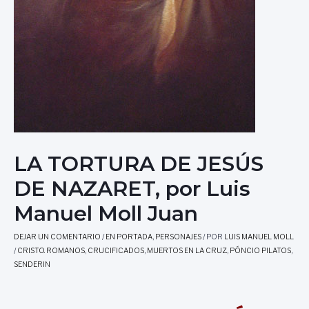
LA TORTURA DE JESÚS
DE NAZARET, por Luis
Manuel Moll Juan
DEJAR UN COMENTARIO
/
EN PORTADA
,
PERSONAJES
/ POR
LUIS MANUEL MOLL
/
CRISTO. ROMANOS
,
CRUCIFICADOS
,
MUERTOS EN LA CRUZ.
,
PÓNCIO PILATOS
,
SENDERIN