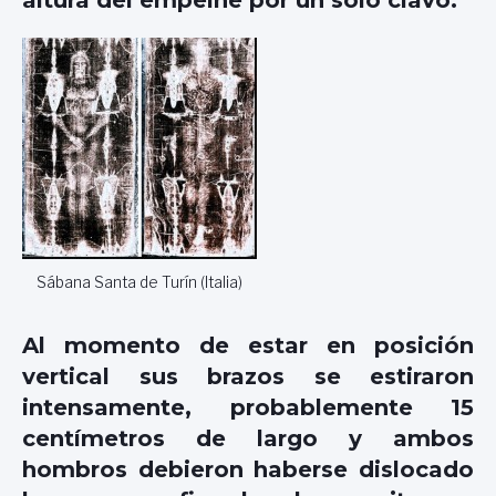
altura del empeine por un solo clavo.
Sábana Santa de Turín (Italia)
Al momento de estar en posición
vertical sus brazos se estiraron
intensamente, probablemente 15
centímetros de largo y ambos
hombros debieron haberse dislocado