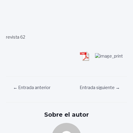
revista 62
Navegación
←
Entrada anterior
Entrada siguiente
→
de
entradas
Sobre el autor