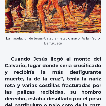
La Flagelación de Jesús-Catedral-Retablo mayor Avila -Pedro
Berruguete
Cuando Jesús llegó al monte del
Calvario, lugar donde sería crucificado
y recibiría la más desfigurante
muerte, la de la cruz”, tenía la nariz
rota y varias costillas fracturadas por
las palizas recibidas, su hombro
derecho, estaba desollado por el peso
del partibulum o palo coro de la cruz,