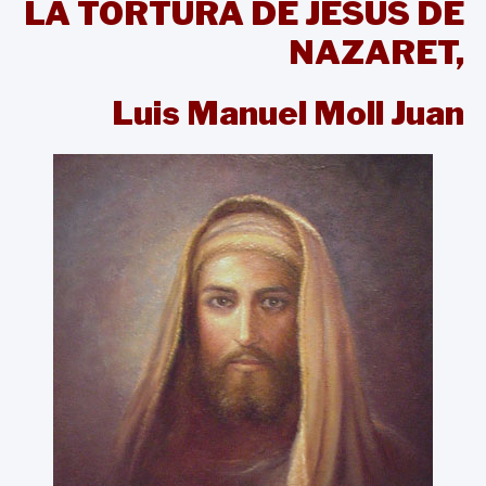
LA TORTURA DE JESÚS DE
NAZARET,
Luis Manuel Moll Juan