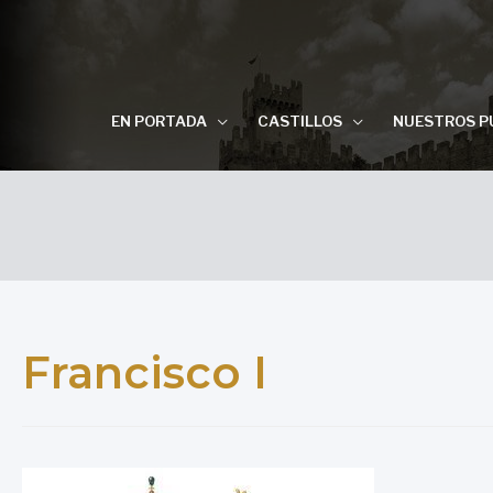
EN PORTADA
CASTILLOS
NUESTROS P
Francisco I