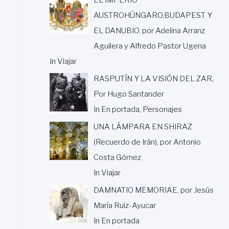
AUSTROHÚNGARO,BUDAPEST Y
EL DANUBIO. por Adelina Arranz
Aguilera y Alfredo Pastor Ugena
In Viajar
RASPUTÍN Y LA VISIÓN DEL ZAR,
Por Hugo Santander
In En portada, Personajes
UNA LÁMPARA EN SHIRAZ
(Recuerdo de Irán), por Antonio
Costa Gómez
In Viajar
DAMNATIO MEMORIAE, por Jesús
María Ruiz-Ayucar
In En portada