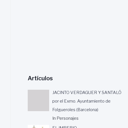
a
r
:
Artículos
JACINTO VERDAGUER Y SANTALÓ
por el Exmo. Ayuntamiento de
Folgueroles (Barcelona)
In Personajes
EL IMPERIO