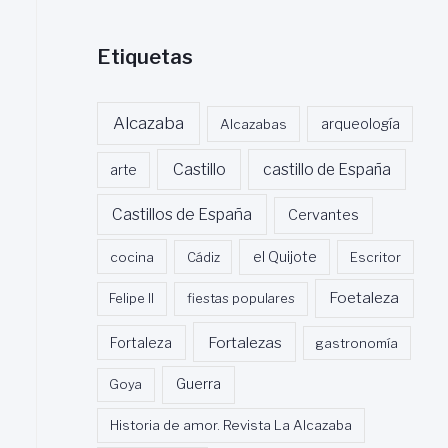
Etiquetas
Alcazaba
Alcazabas
arqueología
Castillo
castillo de España
arte
Castillos de España
Cervantes
cocina
Cádiz
el Quijote
Escritor
Foetaleza
Felipe II
fiestas populares
Fortalezas
Fortaleza
gastronomía
Guerra
Goya
Historia de amor. Revista La Alcazaba