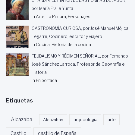
CHARDIN, EL PINTOR DE LAS POMPAS DE JABÓN,
por María Fraile Yunta
In Arte, La Pintura, Personajes
GASTRONOMÍA CURIOSA, por José Manuel Mójica
Legarre, Cocinero, escritor y viajero
In Cocina, Historia de la cocina
FEUDALISMO Y RÉGIMEN SEÑORIAL, por Fernando
José Sánchez Larroda. Profesor de Geografía e
Historia
In En portada
Etiquetas
Alcazaba
Alcazabas
arqueología
arte
Castillo
castillo de España