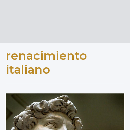
renacimiento
italiano