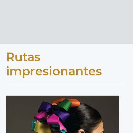
Rutas
impresionantes