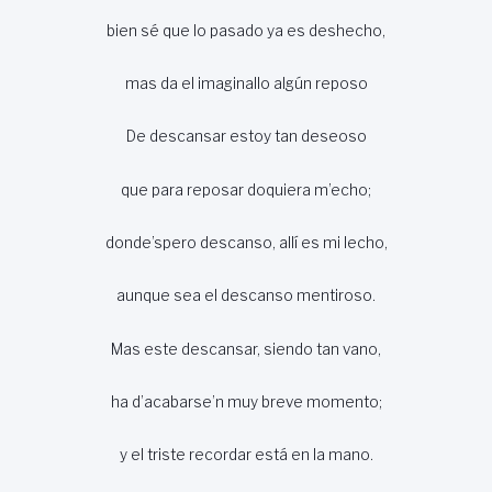
bien sé que lo pasado ya es deshecho,
mas da el imaginallo algún reposo
De descansar estoy tan deseoso
que para reposar doquiera m’echo;
donde’spero descanso, allí es mi lecho,
aunque sea el descanso mentiroso.
Mas este descansar, siendo tan vano,
ha d’acabarse’n muy breve momento;
y el triste recordar está en la mano.