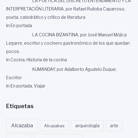
LA POÉTICA DEL DISCRETO ENTENDIMIENTO Y LA
INTERPRETACIÓN LITERARIA, por Rafael Ruiloba Caparroso,
poeta, catedrático y crítico de literatura
In En portada
LA COCINA BIZANTINA, por José Manuel Mójica
Legarre, escritor y cocinero gastronómico de los que quedan
pocos.
In Cocina, Historia de la cocina
KUMANDAY, por Adalberto Agudelo Duque,
Escritor
In En portada, Viajar
Etiquetas
Alcazaba
Alcazabas
arqueología
arte