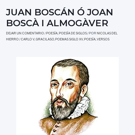
JUAN BOSCÁN Ó JOAN
BOSCÀ I ALMOGÀVER
DEJAR UN COMENTARIO
/
POESÍA
,
POESÍA DE SIGLOS
/ POR
NICOLAS DEL
HIERRO
/
CARLO V
,
GRACILASO
,
POEMAS SIGLO XV
,
POESÍA
,
VERSOS