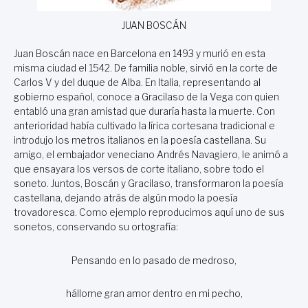
JUAN BOSCÁN
Juan Boscán nace en Barcelona en 1493 y murió en esta
misma ciudad el 1542. De familia noble, sirvió en la corte de
Carlos V y del duque de Alba. En Italia, representando al
gobierno español, conoce a Gracilaso de la Vega con quien
entabló una gran amistad que duraría hasta la muerte. Con
anterioridad había cultivado la lírica cortesana tradicional e
introdujo los metros italianos en la poesía castellana. Su
amigo, el embajador veneciano Andrés Navagiero, le animó a
que ensayara los versos de corte italiano, sobre todo el
soneto. Juntos, Boscán y Gracilaso, transformaron la poesía
castellana, dejando atrás de algún modo la poesía
trovadoresca. Como ejemplo reproducimos aquí uno de sus
sonetos, conservando su ortografía:
Pensando en lo pasado de medroso,
hállome gran amor dentro en mi pecho,