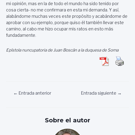
mi opinión, mas en la de todo el mundo ha sido tenido por
cosa cierta- no me confirmara en esta mi demanda. Y así,
alabándome muchas veces este propósito y acabándome de
aprobar con su ejemplo, porque quiso él también llevar este
camino, al cabo me hizo ocupar mis ratos en esto más
fundadamente.
Epístola nuncupatoria de Juan Boscán a la duquesa de Soma
Navegación
←
Entrada anterior
Entrada siguiente
→
de
entradas
Sobre el autor