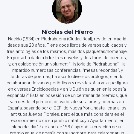
Nicolas del Hierro
Nacido (1934) en Piedrabuena (Ciudad Real), reside en Madrid
desde sus 20 años. Tiene doce libros de versos publicados y
tres antologías de los mismos, más dos plaquetas/homenaje.
En prosa ha dado a la luz tres novelas y dos libros de cuentos,
y, en colaboración un volumen: “Historia de Piedrabuena”. Ha
impartido numerosas conferencias, “mesas redondas”, y
lecturas de poemas; ha escrito diversos prólogos, siendo
colaborador de varios periódicos y revistas. A la vez que figura
en diversas Enciclopedias y en “¿Quién es quien en la poesía
española?” Está en posesión de un centenar de premios, que
van desde el primero por varios de sus libros y poemas en
España, pasando por el CEPI de Nueva York, hasta llegar a los
antiguos Juegos Florales; pero el que más considera es el
reconocimiento de su pueblo natal, cuyo Ayuntamiento, en
pleno del día 17 de abril de 1997, aprobó la creación de un
premio anual de poesía con su nombre, para galardonar un