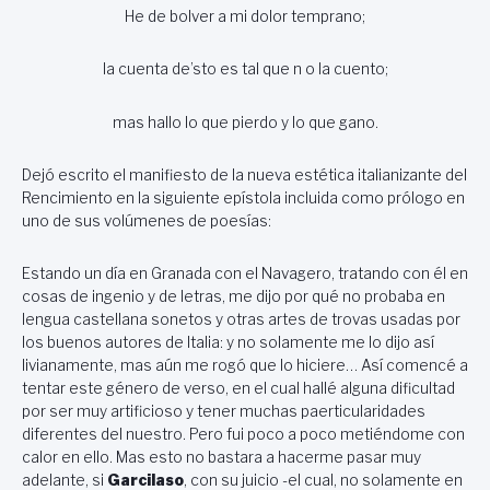
He de bolver a mi dolor temprano;
la cuenta de’sto es tal que n o la cuento;
mas hallo lo que pierdo y lo que gano.
Dejó escrito el manifiesto de la nueva estética italianizante del
Rencimiento en la siguiente epístola incluida como prólogo en
uno de sus volúmenes de poesías:
Estando un día en Granada con el Navagero, tratando con él en
cosas de ingenio y de letras, me dijo por qué no probaba en
lengua castellana sonetos y otras artes de trovas usadas por
los buenos autores de Italia: y no solamente me lo dijo así
livianamente, mas aún me rogó que lo hiciere… Así comencé a
tentar este género de verso, en el cual hallé alguna dificultad
por ser muy artificioso y tener muchas paerticularidades
diferentes del nuestro. Pero fui poco a poco metiéndome con
calor en ello. Mas esto no bastara a hacerme pasar muy
adelante, si
Garcilaso
, con su juicio -el cual, no solamente en