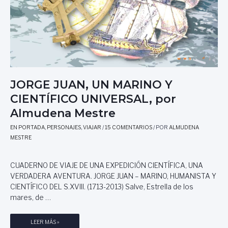
JORGE JUAN, UN MARINO Y
CIENTÍFICO UNIVERSAL, por
Almudena Mestre
EN PORTADA
,
PERSONAJES
,
VIAJAR
/
15 COMENTARIOS
/ POR
ALMUDENA
MESTRE
CUADERNO DE VIAJE DE UNA EXPEDICIÓN CIENTÍFICA, UNA
VERDADERA AVENTURA. JORGE JUAN – MARINO, HUMANISTA Y
CIENTÍFICO DEL S.XVIII. (1713-2013) Salve, Estrella de los
mares, de …
J
LEER MÁS »