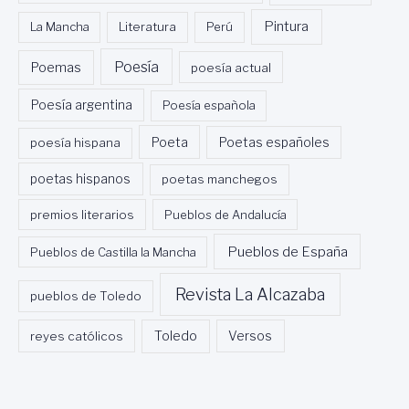
Pintura
La Mancha
Literatura
Perú
Poesía
Poemas
poesía actual
Poesía argentina
Poesía española
Poeta
poesía hispana
Poetas españoles
poetas hispanos
poetas manchegos
premios literarios
Pueblos de Andalucía
Pueblos de España
Pueblos de Castilla la Mancha
Revista La Alcazaba
pueblos de Toledo
Toledo
reyes católicos
Versos