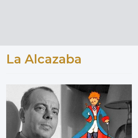
La Alcazaba