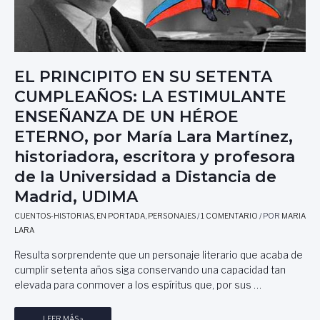
EL PRINCIPITO EN SU SETENTA
CUMPLEAÑOS: LA ESTIMULANTE
ENSEÑANZA DE UN HÉROE
ETERNO, por María Lara Martínez,
historiadora, escritora y profesora
de la Universidad a Distancia de
Madrid, UDIMA
CUENTOS-HISTORIAS
,
EN PORTADA
,
PERSONAJES
/
1 COMENTARIO
/ POR
MARIA
LARA
Resulta sorprendente que un personaje literario que acaba de
cumplir setenta años siga conservando una capacidad tan
elevada para conmover a los espíritus que, por sus …
E
LEER MÁS »