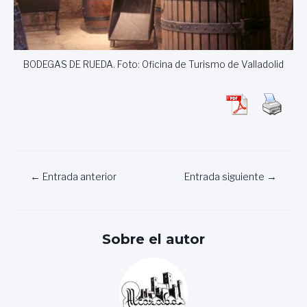
BODEGAS DE RUEDA. Foto: Oficina de Turismo de Valladolid
Navegación
←
Entrada anterior
Entrada siguiente
→
de
entradas
Sobre el autor