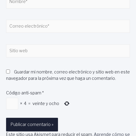
Correo
electrónico*
Sitio
web
Guardar mi nombre, correo electrónico y sitio web en este
navegador para la próxima vez que haga un comentario.
Código anti-spam
*
×
4
=
veinte y ocho
Este sitio usa Akismet para reducir el spam.
Aprende cómo se