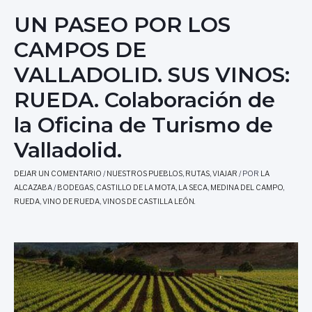
UN PASEO POR LOS
CAMPOS DE
VALLADOLID. SUS VINOS:
RUEDA. Colaboración de
la Oficina de Turismo de
Valladolid.
DEJAR UN COMENTARIO
/
NUESTROS PUEBLOS
,
RUTAS
,
VIAJAR
/ POR
LA
ALCAZABA
/
BODEGAS
,
CASTILLO DE LA MOTA
,
LA SECA
,
MEDINA DEL CAMPO
,
RUEDA
,
VINO DE RUEDA
,
VINOS DE CASTILLA LEÓN.