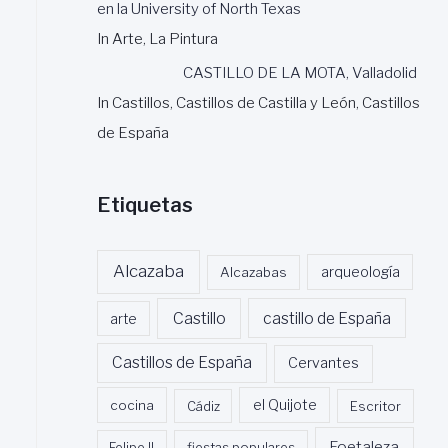
en la University of North Texas
In Arte, La Pintura
CASTILLO DE LA MOTA, Valladolid
In Castillos, Castillos de Castilla y León, Castillos
de España
Etiquetas
Alcazaba
Alcazabas
arqueología
Castillo
castillo de España
arte
Castillos de España
Cervantes
cocina
Cádiz
el Quijote
Escritor
Foetaleza
Felipe II
fiestas populares