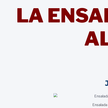
LA ENSA
AL
Ensalada