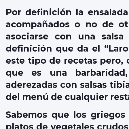
Por definición la ensalada
acompañados o no de otr
asociarse con una salsa 
definición que da el “Lar
este tipo de recetas pero
que es una barbaridad, 
aderezadas con salsas tibi
del menú de cualquier rest
Sabemos que los griegos
platos de vegetales crudos 