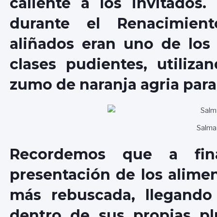
caliente a los invitado
durante el Renacimient
aliñados eran uno de los 
clases pudientes, utiliza
zumo de naranja agria para
Salma
Recordemos que a fina
presentación de los alimen
más rebuscada, llegando 
dentro de sus propias pl