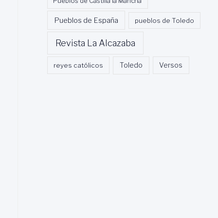
Pueblos de Castilla la Mancha
Pueblos de España
pueblos de Toledo
Revista La Alcazaba
Toledo
reyes católicos
Versos