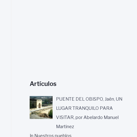
a
r
:
Artículos
PUENTE DEL OBISPO, Jaén, UN
LUGAR TRANQUILO PARA
VISITAR, por Abelardo Manuel
Martinez
In Nuestros pueblos