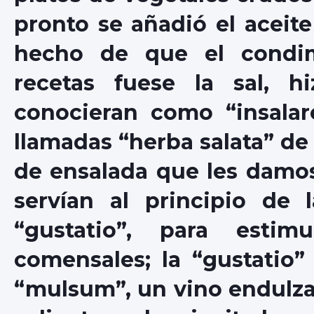
pronto se añadió el aceite
hecho de que el condim
recetas fuese la sal, h
conocieran como “insalar
llamadas “herba salata” d
de ensalada que les damos
servían al principio de 
“gustatio”, para estim
comensales; la “gustatio
“mulsum”, un vino endulza