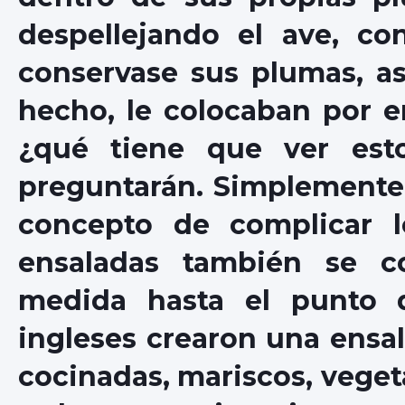
despellejando el ave, co
conservase sus plumas, as
hecho, le colocaban por e
¿qué tiene que ver esto
preguntarán. Simplemente
concepto de complicar lo
ensaladas también se c
medida hasta el punto q
ingleses crearon una ensa
cocinadas, mariscos, vegetal