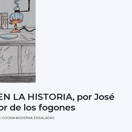
N LA HISTORIA, por José
or de los fogones
/
COCINA MODERNA
,
ENSALADAS