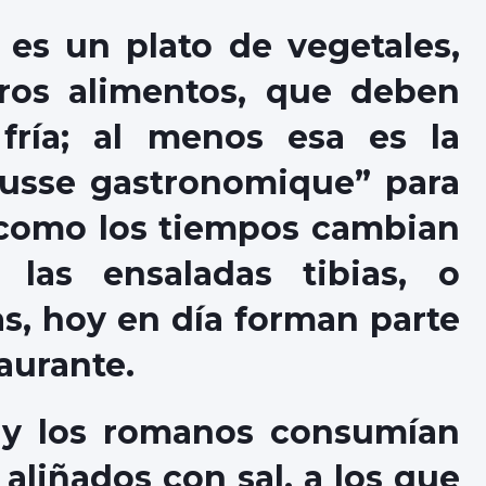
 es un plato de vegetales,
os alimentos, que deben
fría; al menos esa es la
ousse gastronomique” para
, como los tiempos cambian
las ensaladas tibias, o
as, hoy en día forman parte
aurante.
 y los romanos consumían
aliñados con sal, a los que