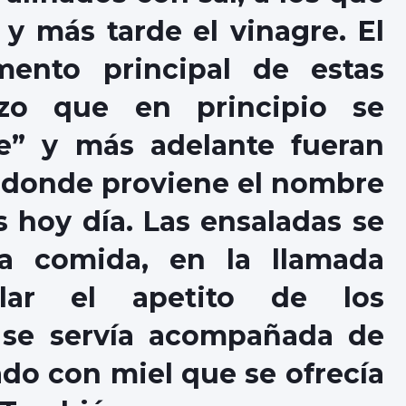
 y más tarde el vinagre. El
ento principal de estas
izo que en principio se
e” y más adelante fueran
e donde proviene el nombre
 hoy día. Las ensaladas se
la comida, en la llamada
ular el apetito de los
” se servía acompañada de
do con miel que se ofrecía