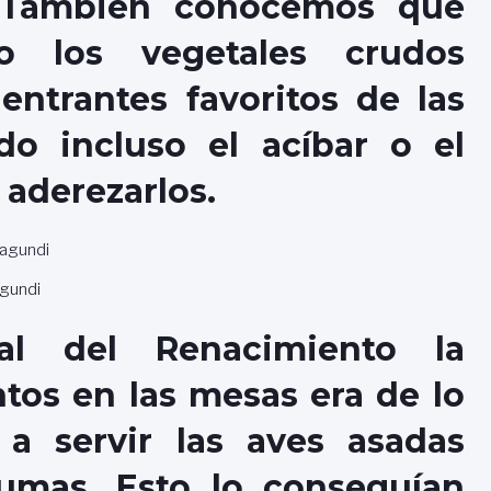
s. También conocemos que
o los vegetales crudos
entrantes favoritos de las
ndo incluso el acíbar o el
 aderezarlos.
gundi
l del Renacimiento la
tos en las mesas era de lo
a servir las aves asadas
umas. Esto lo conseguían