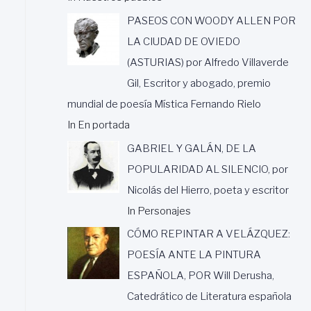
PASEOS CON WOODY ALLEN POR
LA CIUDAD DE OVIEDO
(ASTURIAS) por Alfredo Villaverde
Gil, Escritor y abogado, premio
mundial de poesía Mística Fernando Rielo
In En portada
GABRIEL Y GALÁN, DE LA
POPULARIDAD AL SILENCIO, por
Nicolás del Hierro, poeta y escritor
In Personajes
CÓMO REPINTAR A VELÁZQUEZ:
POESÍA ANTE LA PINTURA
ESPAÑOLA, POR Will Derusha,
Catedrático de Literatura española