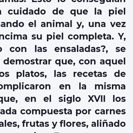
n cuidado de que la piel
ando el animal y, una vez
ncima su piel completa. Y,
 con las ensaladas?, se
 demostrar que, con aquel
s platos, las recetas de
omplicaron en la misma
ue, en el siglo XVII los
lada compuesta por carnes
es, frutas y flores, aliñado